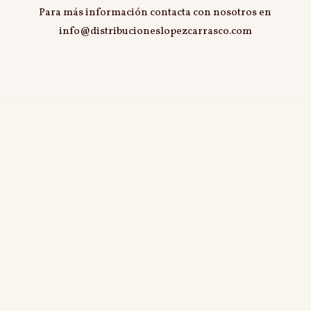
Para más información contacta con nosotros en
info@distribucioneslopezcarrasco.com